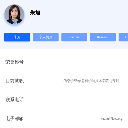
朱旭
朱旭
个人简介
Personal
Research
Ed
Profile
Interest
荣誉称号
目前就职
信息学部/信息科学与技术学院（深圳）
联系电话
电子邮箱
xuzhu@ieee.org