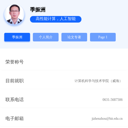
季振洲
高性能计算，人工智能
季振洲
个人简介
论文专著
Page 1
荣誉称号
目前就职
计算机科学与技术学院（威海）
联系电话
0631-5687506
电子邮箱
jizhenzhou@hit.edu.cn