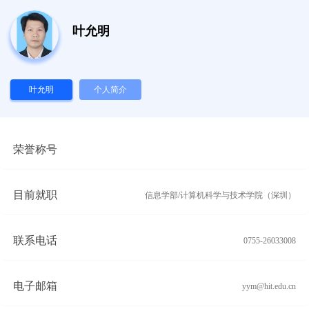
叶允明
叶允明
个人简介
荣誉称号
目前就职
信息学部/计算机科学与技术学院（深圳）
联系电话
0755-26033008
电子邮箱
yym@hit.edu.cn