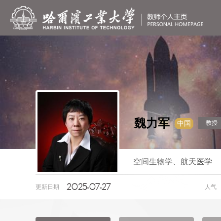
魏力军
教授
中国
空间生物学、航天医学
2025-07-27
更新日期
人气