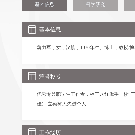
基本信息
科学研究
基本信息
魏力军，女，汉族，
1970
年生。博士，教授/
荣誉称号
优秀专兼职学生工作者，校三八红旗手，校“
佳）,立德树人先进个人
工作经历