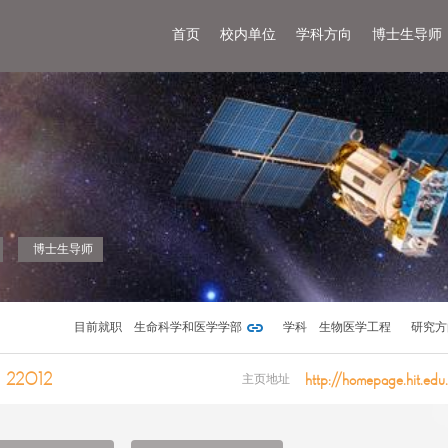
首页
校内单位
学科方向
博士生导师
博士生导师
目前就职
生命科学和医学学部
学科
生物医学工程
研究方
22012
http://homepage.hit.edu.
主页地址