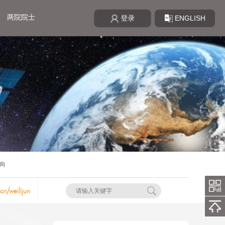
两院院士
ENGLISH
登录
向
cn/weilijun