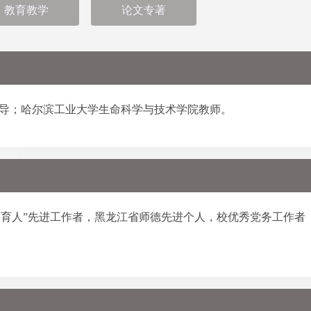
教育教学
论文专著
博导；哈尔滨工业大学
生命科学与技术学院教师
。
三育人”先进工作者，黑龙江省师德先进个人，校优秀党务工作者