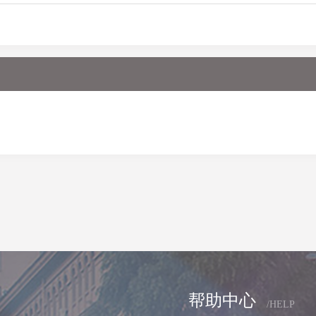
帮助中心
/HELP