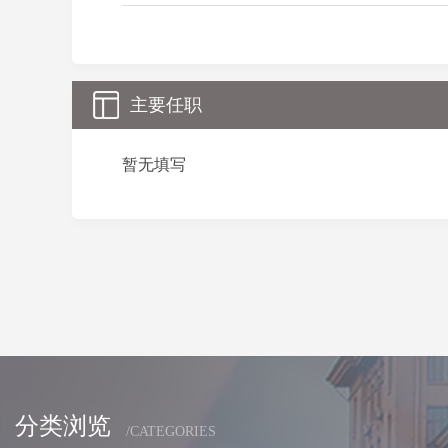
主要任职
暂无填写
分类浏览
/CATEGORIES