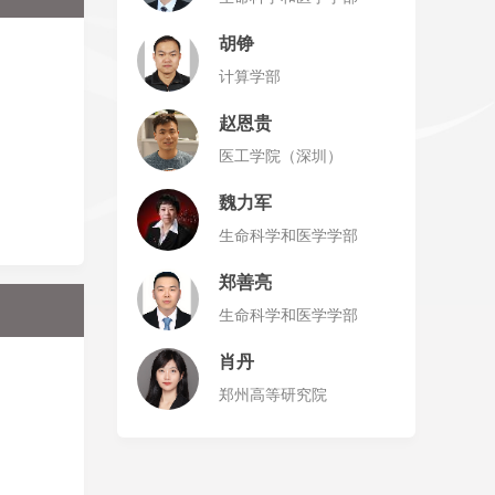
胡铮
计算学部
赵恩贵
医工学院（深圳）
魏力军
生命科学和医学学部
郑善亮
生命科学和医学学部
肖丹
郑州高等研究院