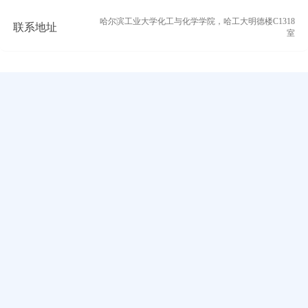
哈尔滨工业大学化工与化学学院，哈工大明德楼C1318
联系地址
室