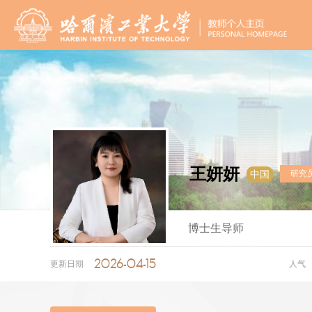
王妍妍
研究
中国
博士生导师
2026-04-15
更新日期
人气