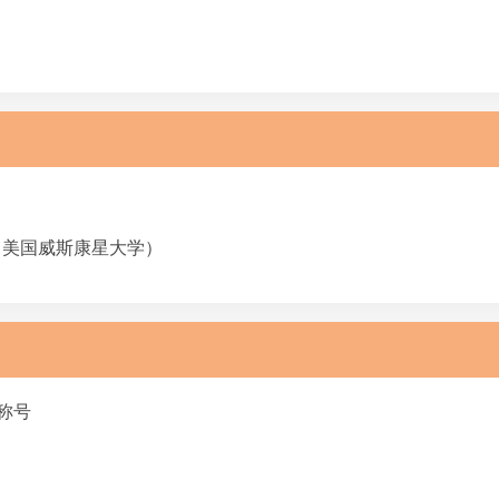
Madison（美国威斯康星大学）
称号