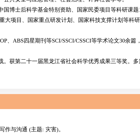
中国博士后科学基金特别资助、国家民委项目
等科研课题
重大项目、国家重点研发计划、国家科技支撑计划等科研
OP、ABS四星期刊
等SCI/SSCI/CSSCI等学术论文30余
载
。获第二十一届黑龙江省社会科学优秀成果三等奖。
多
与沟通 (主题: 灾害)。