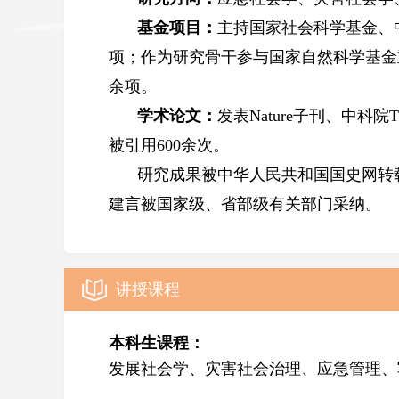
基金项目：
主持
国家社会科学基金、
项；作为研究骨干参与国家自然科学基金
余项。
学术论文：
发表
Nature子刊
、
中科院T
被引用600余次。
研究成果
被中华人民共和国国史网转
建言被国家级、省部级有关部门采纳。
讲授课程
本科生课程：
发展社会学、灾害社会治理、应急管理、写作