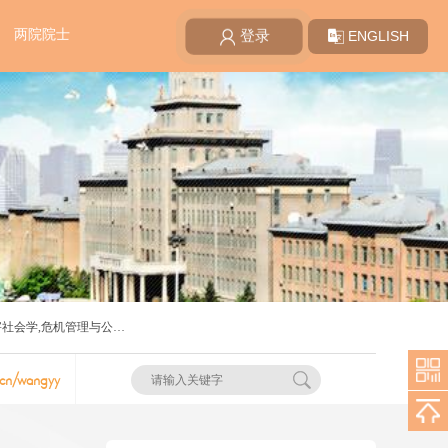
两院院士
ENGLISH
登录
害社会学,危机管理与公共
.cn/wangyy