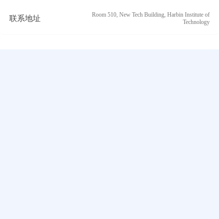
Room 510, New Tech Building, Harbin Institute of
联系地址
Technology