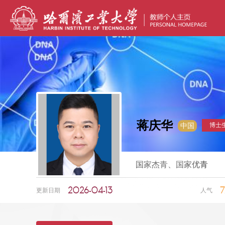
蒋庆华
博士
中国
国家杰青、国家优青
2026-04-13
7
更新日期
人气