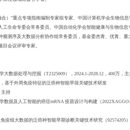
T融合）”重点专项指南编制专家组专家、中国计算机学会生物信息
人工生命专委会常务委员、中国自动化学会智能健康与生物信息
肿瘤测序及大数据分析协作组常务委员，基金委杰青、优青、重
项目会议评审专家。
理与挖掘（T2325009），2024.1-2028.12，400万，
项目，基于外周免疫特征的泛癌种智能早筛关键技术研发
万，主持
据及人工智能的癌症mRNA 疫苗设计与构建（2022XAGGO1
疫组大数据的泛癌种智能早期诊断关键技术研究（92574205