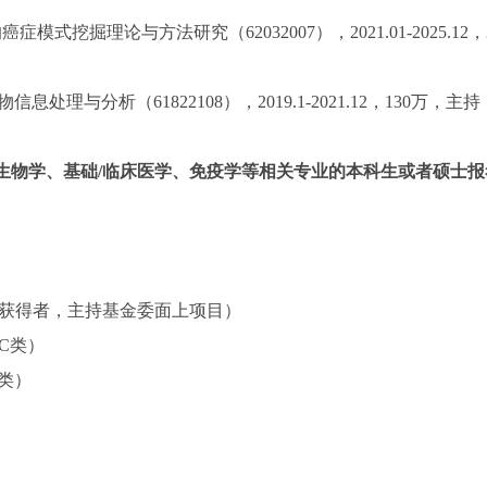
挖掘理论与方法研究（62032007），2021.01-2025.12，
与分析（61822108），2019.1-2021.12，130万，主持
生物学、基础/临床医学、免疫学等相关专业的本科生或者硕士报
金获得者，主持基金委面上项目）
C类）
C类）