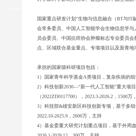
国家重点研发计划“生物与信息融合（BT与I
会常务委员、中国人工智能学会生物信息学与
员会委员、中国抗癌协会肿瘤标志专业委员会
点、区域联合基金重点、专项项目以及面青地
承担的国家级科研项目包括：
1）国家青年科学基金A类项目，复杂疾病的组学大数据处
2）科技创新2030—“新一代人工智能”重大
（2022ZD0117700），2023.3-2026.2，1500
3）科技部&雄安新区科技创新专项，基于多组学数
2022.10-2025.9，2600万，主持
4）基金委重大研究计划重点项目，基于外周血免
2026.1-2029.12，300万，主持