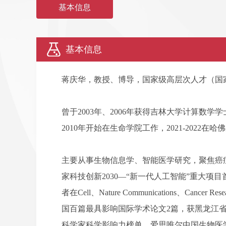
基本信息
基本信息
蒋庆华，教授、博导，国家级高层次人才（国
曾于2003年、2006年获得吉林大学计算数
2010年开始在生命学院工作，2021-2022在
主要从事生物信息学、智能医学研究，聚焦癌症
家科技创新2030—“新一代人工智能”重大
者在Cell、Nature Communications、Cancer 
国百篇最具影响国际学术论文2篇，获黑龙江省
科学家科学影响力榜单、爱思唯尔中国生物医