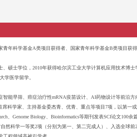
家青年科学基金A类项目获得者、国家青年科学基金B类项目获
学学士、硕士学位，2010年获得哈尔滨工业大学计算机应用技术博士
哈佛大学医学留学。
智能早筛、癌症治疗性mRNA疫苗设计、AI药物设计等前沿方
项目首席科学家、主持基金委杰青、优青、重点等项目7项，以第一
Research、Genome Biology、Bioinformatics等期刊发表SCI论文10
自然科学一等奖2项（分别为第一、第二完成人）、入选全球前
学工程领域高被引学者。