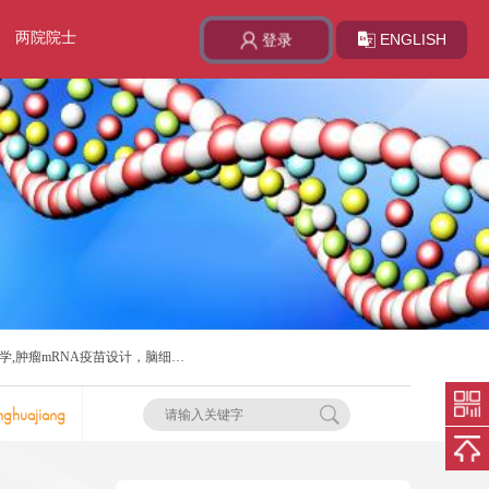
两院院士
ENGLISH
登录
学,肿瘤mRNA疫苗设计，脑细胞
nghuajiang