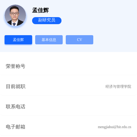
孟佳辉
副研究员
孟佳辉
基本信息
CV
荣誉称号
目前就职
经济与管理学院
联系电话
电子邮箱
mengjiahui@hit.edu.cn