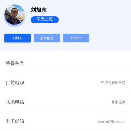
刘旭东
学无止境
刘旭东
基本信息
English
Version
荣誉称号
目前就职
经济与管理学院
联系电话
暂不提供
电子邮箱
cameran@hit.edu.cn