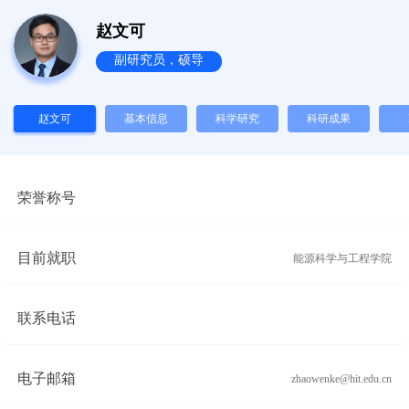
赵文可
副研究员，硕导
赵文可
基本信息
科学研究
科研成果
Inf
荣誉称号
目前就职
能源科学与工程学院
联系电话
电子邮箱
zhaowenke@hit.edu.cn