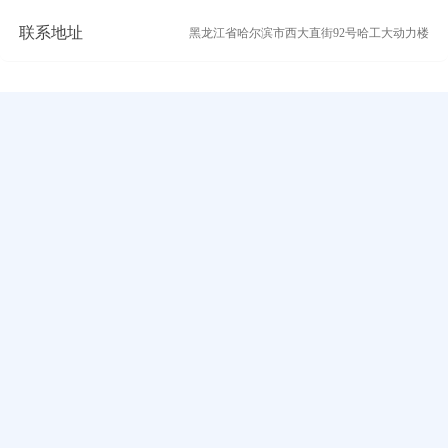
联系地址
黑龙江省哈尔滨市西大直街92号哈工大动力楼