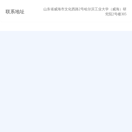
山东省威海市文化西路2号哈尔滨工业大学（威海）研
联系地址
究院2号楼305