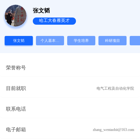
张文韬
哈工大春雁英才
张文韬
个人基本情
学生培养
科研项目
况
荣誉称号
目前就职
电气工程及自动化学院
联系电话
电子邮箱
zhang_wentaohit@163.com