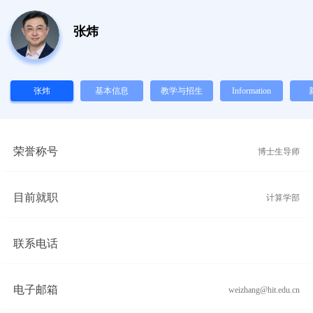
张炜
张炜
基本信息
教学与招生
Information
荣誉称号
博士生导师
目前就职
计算学部
联系电话
电子邮箱
weizhang@hit.edu.cn