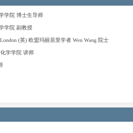
学学院 博士生导师
学学院 副教授
 London
(英) 欧盟玛丽居里学者
Wen Wang
院士
化学学院 讲师
师