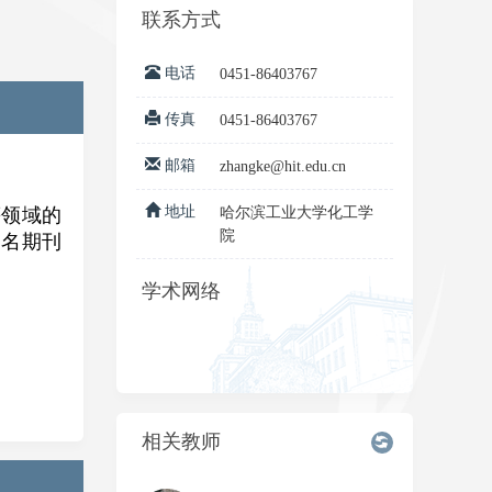
联系方式
电话
0451-86403767
传真
0451-86403767
邮箱
zhangke@hit.edu.cn
地址
等领域的
哈尔滨工业大学化工学
院
知名期刊
学术网络
相关教师