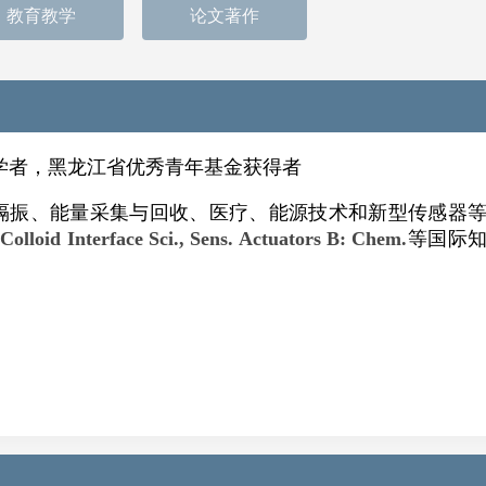
教育教学
论文著作
里学者，黑龙江省优秀青年基金获得者
隔振
、
能量采集与回收
、
医疗
、
能源技术和新型传感器
 Colloid Interface Sci., Sens. Actuators B: Chem.
等国际