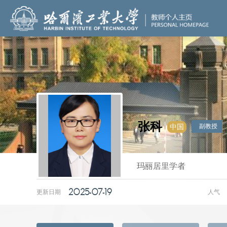
张科
副教授
中国
玛丽居里学者
2025-07-19
更新日期
人气