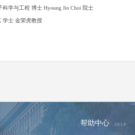
子科学与工程
博士
Hyoung Jin Choi
院士
艺
学士
金荣虎教授
帮助中心
/HELP