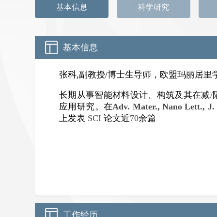
基本信息
科学研究
基本信息
张科,副教授/博士生导师，欧盟玛丽居
长期从事智能材料设计
、构筑
及其在减
/
应用研究。在
Adv. Mater., Nano Lett., J.
上发表
SCI
论文近
70
余篇
工作经历