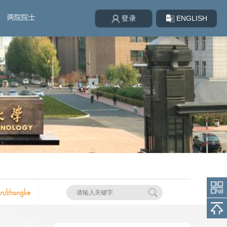
两院院士
ENGLISH
登录
cn/zhangke