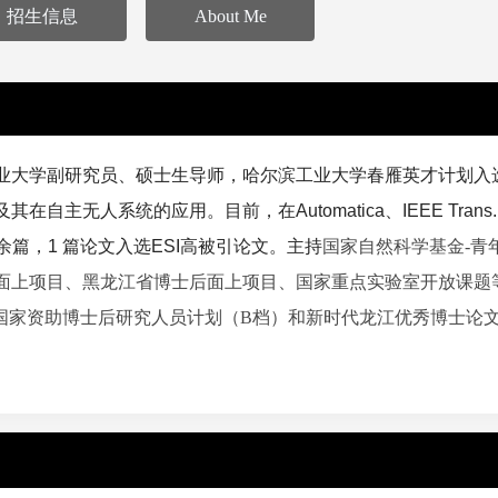
招生信息
About Me
工业大学副研究员、硕士生导师，哈尔滨工业大学春雁英才计划
入
主无人系统的应用。目前，在Automatica、IEEE Trans.
论文30余篇，1 篇论文入选ESI高被引论文。主持
国家自然科学基金-青
面上项目、
黑龙江省博士后面上项目、国家重点实验室开放课题
国家资助博士后研究人员计划（B档）和新时代龙江优秀博士论