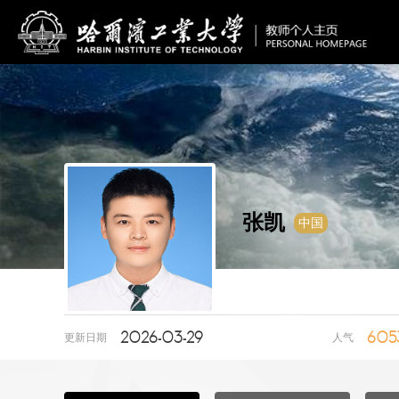
张凯
中国
2026-03-29
605
更新日期
人气