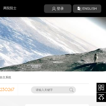
两院院士
ENGLISH
登录
自主系统
i20230267