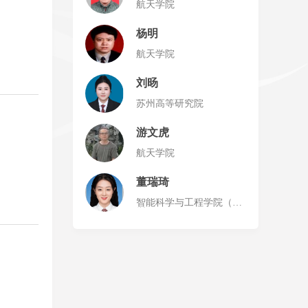
航天学院
杨明
航天学院
刘旸
苏州高等研究院
游文虎
航天学院
董瑞琦
智能科学与工程学院（深
圳）