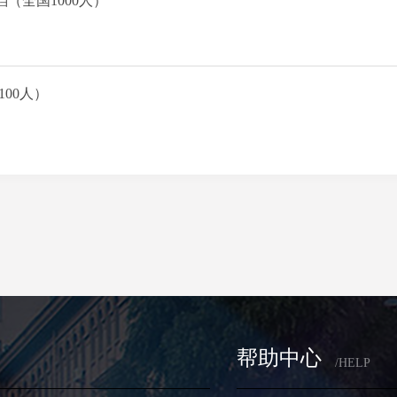
（全国1000人）
00人）
帮助中心
/HELP