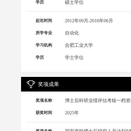
硕士学位
学历
2012年09月-2016年06月
起讫时间
自动化
所学专业
合肥工业大学
学习机构
学士学位
学历
奖项成果
博士后科研业绩评估考核一档资助
奖项名称
2025年
获奖时间