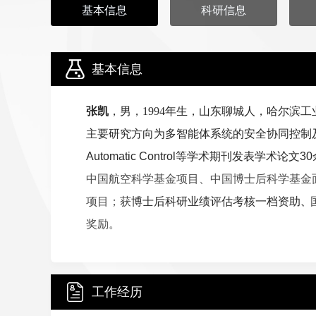
基本信息
科研信息
基本信息
张凯
，
男，1994年生，山东聊城人，哈尔滨
主要研究方向为多智能体系统的安全协同控制及其在自
Automatic Control等学术期刊发表学术
中国航空科学基金项目、
中国博士后科学基金
项目；获
博士后科研业绩评估考核一档资助
、
奖励。
工作经历