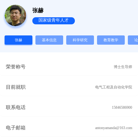
张赫
国家级青年人才
张赫
基本信息
科学研究
教育教学
论
荣誉称号
博士生导师
目前就职
电气工程及自动化学院
联系电话
15846586900
电子邮箱
antonyamanda@163.com