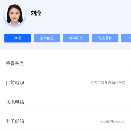
刘滢
刘滢
基本信息
科学研究
论文著作
P
荣誉称号
目前就职
电气工程及自动化学院
联系电话
电子邮箱
yliuhit@hit.edu.cn