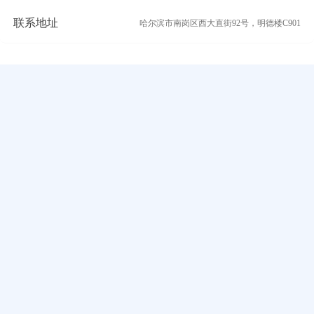
联系地址
哈尔滨市南岗区西大直街92号，明德楼C901