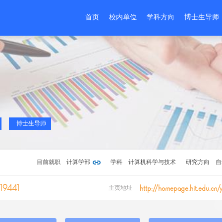
首页
校内单位
学科方向
博士生导师
博士生导师
目前就职
计算学部
学科
计算机科学与技术
研究方向
自
19441
http://homepage.hit.edu.cn
主页地址