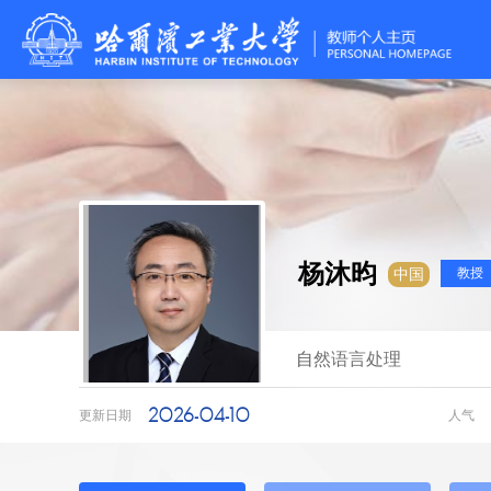
杨沐昀
教授
中国
自然语言处理
2026-04-10
更新日期
人气