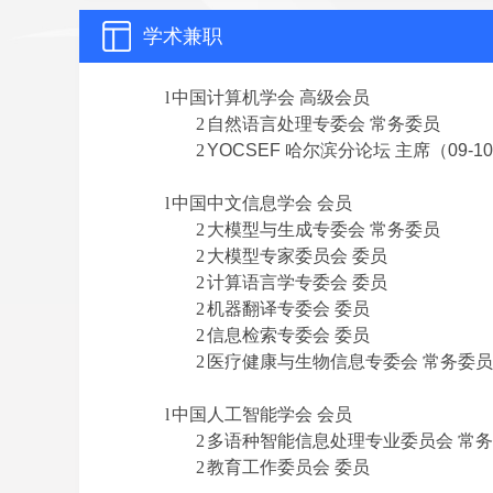
学术兼职
l
中国计算机学会 高级会员
2
自然语言处理专委会 常务委员
2
YOCSEF
哈尔滨分论坛 主席（09-
l
中国中文信息学会 会员
2
大模型
与生成专委会 常务委员
2
大模型专家委员会 委员
2
计算语言学专委会 委员
2
机器翻译专委会 委员
2
信息检索专委会 委员
2
医疗健康与生物信息专委会 常务委员
l
中国人工智能学会 会员
2
多语种智能信息处理专业委员会 常
2
教育工作委员会 委员