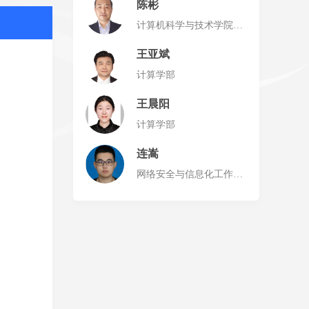
陈彬
计算机科学与技术学院
（威海）
王亚斌
计算学部
王晨阳
计算学部
连嵩
网络安全与信息化工作办
公室（威海）