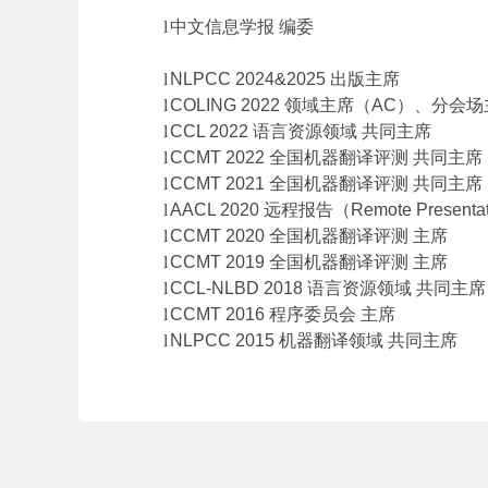
l
中文信息学报 编委
l
NLPCC 2024&2025 出版
主席
l
COLING 2022
领域主席（AC）、分会场主持（
l
CCL 2022
语言资源领域 共同主席
l
CCMT 2022
全国机器翻译评测 共同主席
l
CCMT 2021
全国机器翻译评测 共同主席
l
AACL 2020 远程报告（Remote Presentat
l
CCMT 2020
全国机器翻译评测 主席
l
CCMT 2019
全国机器翻译评测 主席
l
CCL-NLBD 2018
语言资源领域 共同主席
l
CCMT 2016
程序委员会 主席
l
NLPCC 2015
机器翻译领域 共同主席