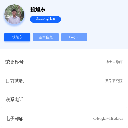
赖旭东
Xudong Lai
赖旭东
基本信息
English
Version
荣誉称号
博士生导师
目前就职
数学研究院
联系电话
电子邮箱
xudonglai@hit.edu.cn