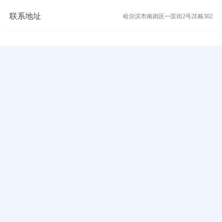
联系地址
哈尔滨市南岗区一匡街2号2E栋302