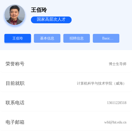
王佰玲
国家高层次人才
王佰玲
基本信息
招聘信息
Basic
Information
新页签
荣誉称号
博士生导师
目前就职
计算机科学与技术学院（威海）
联系电话
13611228518
电子邮箱
wbl@hit.edu.cn