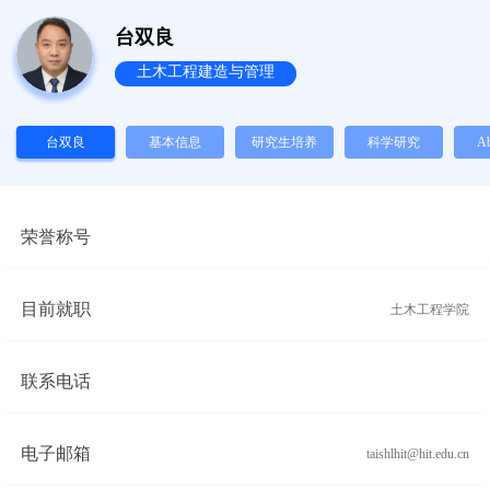
台双良
土木工程建造与管理
台双良
基本信息
研究生培养
科学研究
Ab
荣誉称号
目前就职
土木工程学院
联系电话
电子邮箱
taishlhit@hit.edu.cn