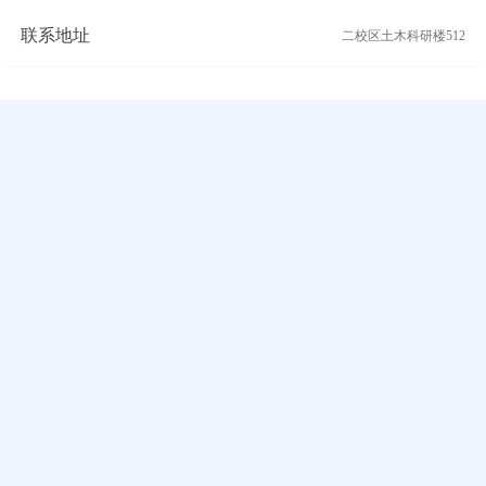
联系地址
二校区土木科研楼512