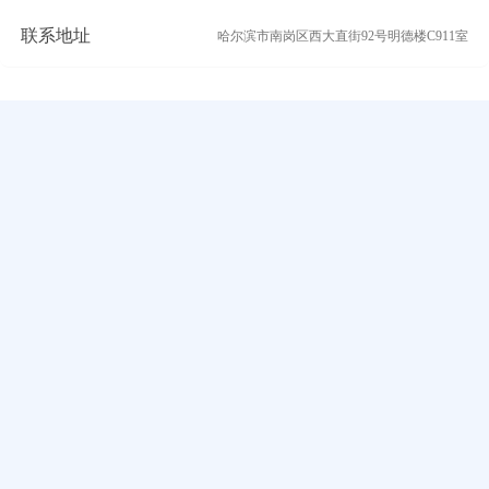
联系地址
哈尔滨市南岗区西大直街92号明德楼C911室