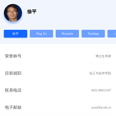
徐平
徐平
Ping Xu
Research
Teaching
荣誉称号
博士生导师
目前就职
化工与化学学院
联系电话
0451-86413167
电子邮箱
pxu@hit.edu.cn