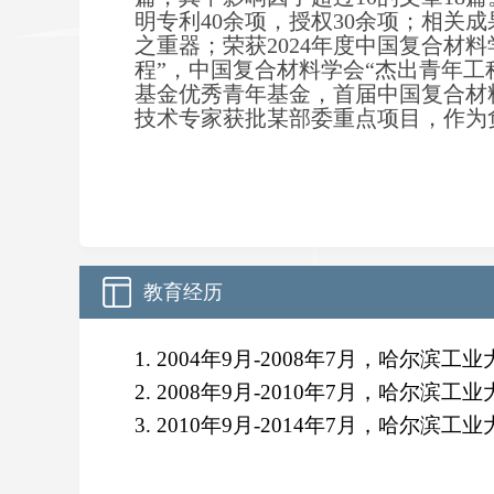
明专利40余项，授权30余项；相关
之重器；荣获2024年度中国复合材
程”，中国复合材料学会“杰出青年工
基金优秀青年基金，首届中国复合材
技术专家获批某部委重点项目，作为
教育经历
1. 2004
年
9
月
-2008
年
7
月，哈尔滨工业
2. 2008
年
9
月
-2010
年
7
月，哈尔滨工业
3. 2010
年
9
月
-2014
年
7
月，哈尔滨工业