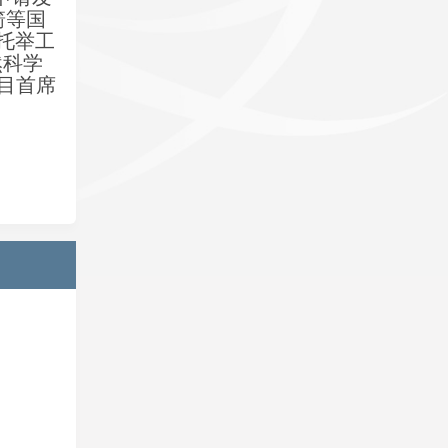
箭等国
托举工
然科学
目首席