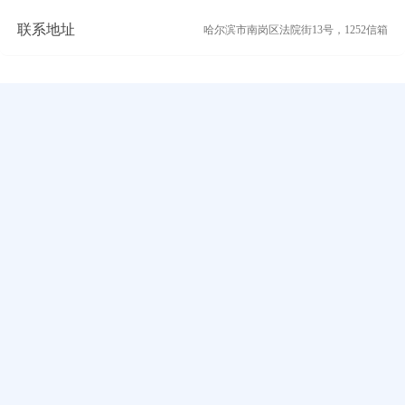
联系地址
哈尔滨市南岗区法院街13号，1252信箱