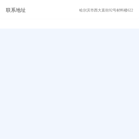
联系地址
哈尔滨市西大直街92号材料楼622