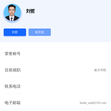
刘哲
刘哲
新页签
荣誉称号
目前就职
航天学院
联系电话
电子邮箱
liuzhe_nudt@163.com