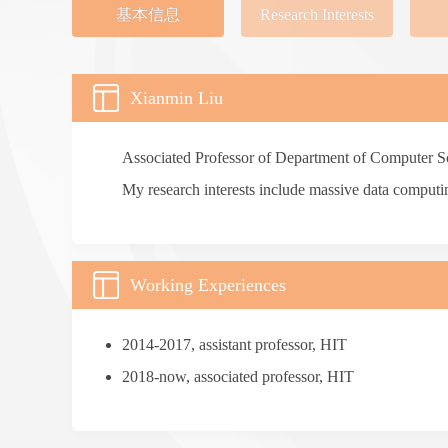
基本信息
Research Interests
Xianmin Liu
Associated Professor of Department of Computer Sc
My research interests include massive data computin
Working Experiences
2014-2017, assistant professor, HIT
2018-now, associated professor, HIT