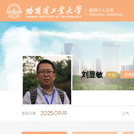
刘显敏
副教
中国
2025-09-19
更新日期
人气