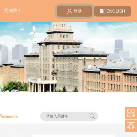
两院院士
ENGLISH
登录
/liuxianmin