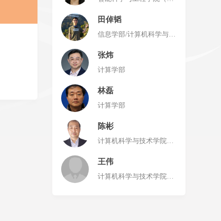
圳）
田倬韬
信息学部/计算机科学与技
术学院（深圳）
张炜
计算学部
林磊
计算学部
陈彬
计算机科学与技术学院
（威海）
王伟
计算机科学与技术学院
（威海）