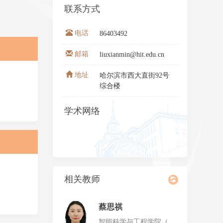
联系方式
电话
86403492
邮箱
liuxianmin@hit.edu.cn
地址
哈尔滨市西大直街92号
综合楼
学术网络
相关教师
蔡思祺
智能科学与工程学院（深