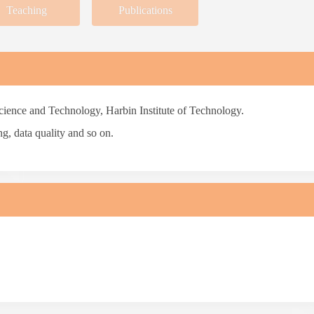
Teaching
Publications
ience and Technology, Harbin Institute of Technology.
g, data quality and so on.