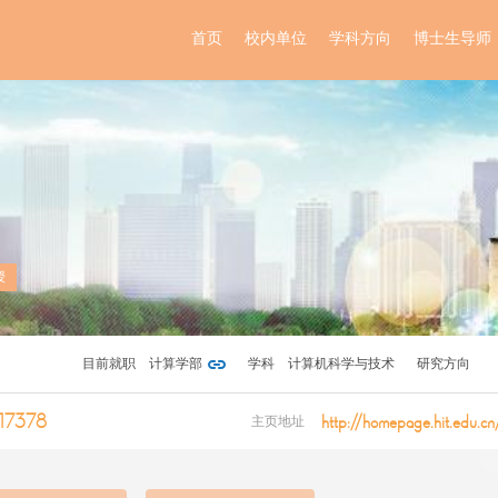
首页
校内单位
学科方向
博士生导师
授
目前就职
计算学部
学科
计算机科学与技术
研究方向
17378
http://homepage.hit.edu.cn
主页地址