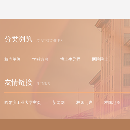
分类浏览
/CATEGORIES
校内单位
学科方向
博士生导师
两院院士
友情链接
/LINKS
哈尔滨工业大学主页
新闻网
校园门户
校园地图