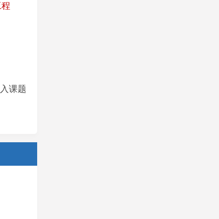
工程
入课题