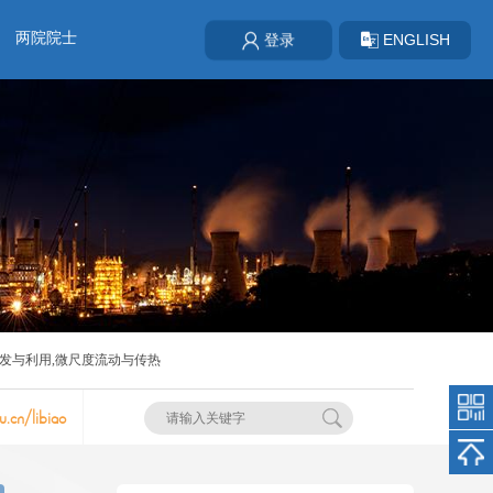
两院院士
ENGLISH
登录
发与利用,微尺度流动与传热
u.cn/libiao