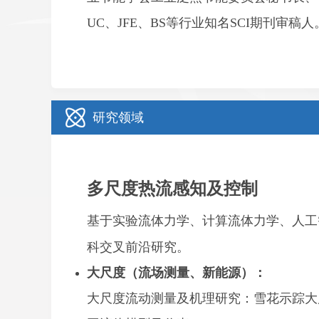
UC、JFE、BS等行业知名SCI期刊审稿人
研究领域
多尺度热流感知及控制
基于实验流体力学、计算流体力学、人工
科交叉前沿研究。
大尺度（流场测量、
新能源
）：
大尺度流动测量及机理研究
：雪花示踪
大