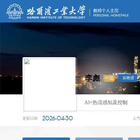
李彪
副教授
中国
AI+热流感知及控制
2026-04-30
更新日期
人