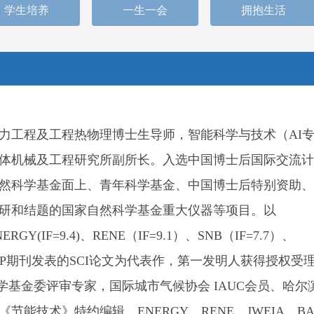
学生培养
一生一会
拥抱生活
力工程及工程热物理博士生导师，智能科学与技术（AI
体机械及工程研究所副所长。入选中国博士后国际交流计
然科学基金面上、青年科学基金、中国博士后特别资助、
研和结题的国家自然科学基金重大仪器等项目。
以
ERGY(IF=9.4)、RENE（IF=9.1）、SNB（IF=7.7）、
一区TOP期刊发表的SCI论文为代表作，第一发明人获得授权受
学基金委评审专家，国际城市气候协会 IAUC会员、哈尔
节能技术》特约编辑，ENERGY、RENE、JWEIA、BA