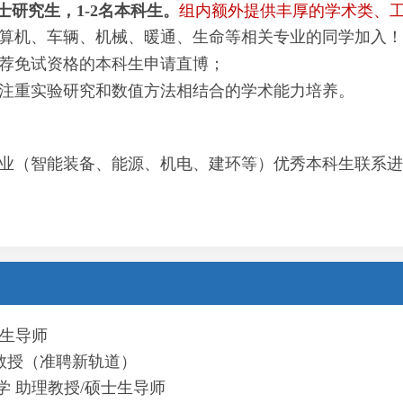
士研究生，1-2名本科生。
组内额外提供丰厚的学
术类、
算机、车辆、机械、
暖通、生命
等相关专业的同学加入！
荐免试资格的本科生申请直博；
注重实验研究和
数值方法
相结合的学术能力培养。
业（智能装备、能源、机电、建环等）优秀本科生联系进
士生导师
副教授（准聘新轨道）
大学 助理教授/硕士生导师