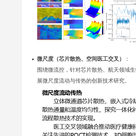
微尺度（芯片散热、空间医工交叉）
：
围绕微流控，针对芯片散热、航天领域生
展微尺度流动与传热的创新技术研究。