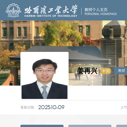
姜再兴
教授
中国
2025-10-09
更新日期
人