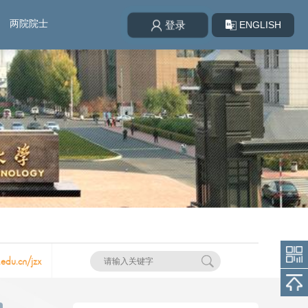
两院院士
ENGLISH
登录
.edu.cn/jzx