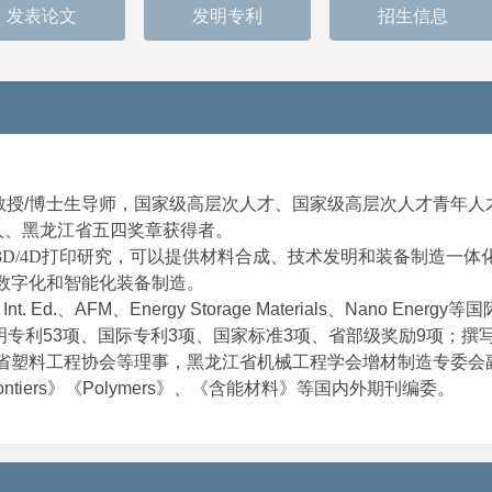
发表论文
发明专利
招生信息
教授/博士生导师，国家级高层次人才、国家级高层次人才青年人
人、黑龙江省五四奖章获得者。
3D/4D
打印研究，可以提供材料合成、技术发明和装备制造一体
数字化和智能化装备制造。
 Ed.、AFM、Energy Storage Materials、Nano Energy
明专利53项、国际专利3项、国家标准3项、省部级奖励9项；撰
省塑料工程协会等理事，黑龙江省机械工程学会增材制造专委会
als Frontiers》《Polymers》、《含能材料》等国内外期刊编委。