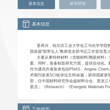
基本信息
科学研究
基本信息
姜再兴，哈尔滨工业大学化工与化学学院
国首届“双带头人”教师党支部书记工作室负责
主要从事特种材料（含能材料
/
陶瓷材料）
案。同时，装备制造研究方面，提供自动化、
作为通讯作者发表包括PNAS、Angew. Chem. Int.
术期刊发表SCI收录论文80余篇；获得国家发
部；任中国材料研究学会超材料分会、黑龙江
委员；《Research》《Energetic Materi
工作经历