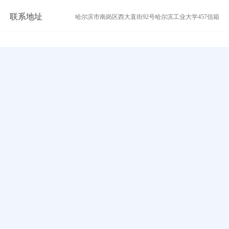
联系地址
哈尔滨市南岗区西大直街92号哈尔滨工业大学457信箱