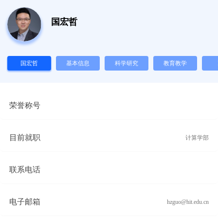
国宏哲
国宏哲
基本信息
科学研究
教育教学
Inf
荣誉称号
目前就职
计算学部
联系电话
电子邮箱
hzguo@hit.edu.cn