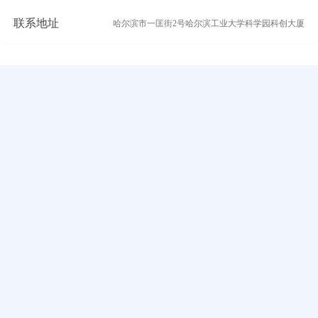
联系地址
哈尔滨市一匡街2号哈尔滨工业大学科学园科创大厦