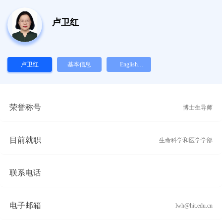
卢卫红
卢卫红
基本信息
English
Version
荣誉称号
博士生导师
目前就职
生命科学和医学学部
联系电话
电子邮箱
lwh@hit.edu.cn