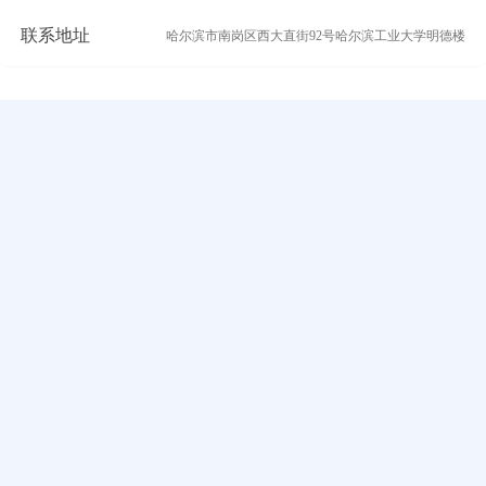
联系地址
哈尔滨市南岗区西大直街92号哈尔滨工业大学明德楼