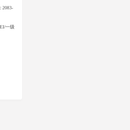
): 2083-
EI/
一级