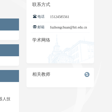
联系方式
电话
15124585561
邮箱
fuzhongchuan@hit.edu.cn
学术网络
相关教师
器人技