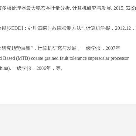
束多核处理器最大稳态吞吐量分析
.
计算机研究与发展
, 2015, 52(9
价锁步
EDDI
：处理器瞬时故障检测方法
”.
计算机学报，
2012.12
，
及研究趋势展望
”
，计算机研究与发展，一级学报，
2007
年
Based (MTB) coarse grained fault tolerance superscalar processor
China).
一级学报，
2006
年，等
。