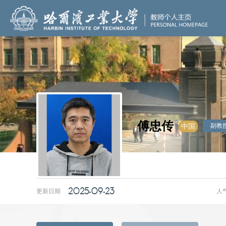
傅忠传
副教
中国
2025-09-23
更新日期
人