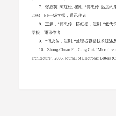
7、
张必英
,
陈红松
,
崔刚
, *
傅忠传
.
温度约
2093
，
EI/
一级学报，通讯作者
8、
王超，
*
傅忠传，陈红松，崔刚
. “
低代
学报，通讯作者
9、
*
傅忠传，崔刚
. “
处理器容错技术综述
10、
Zhong-Chuan Fu, Gang Cui. “Microthread 
architecture”. 2006. Journal of Electronic Letters (