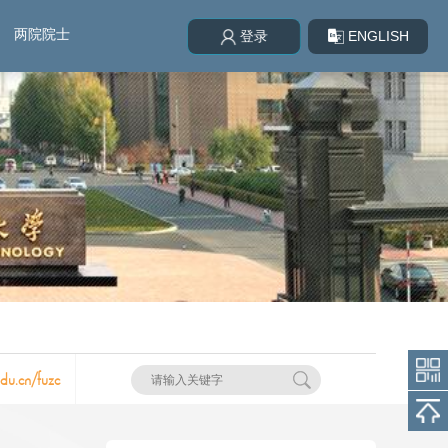
两院院士
ENGLISH
登录
edu.cn/fuzc