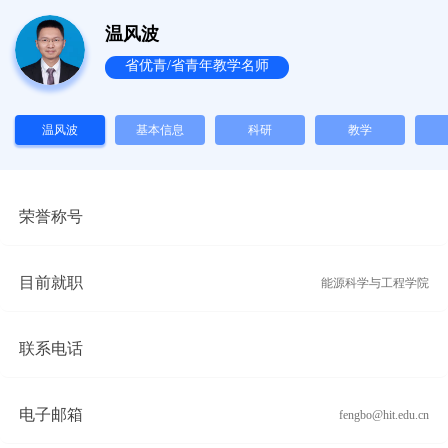
温风波
省优青/省青年教学名师
温风波
基本信息
科研
教学
荣誉称号
目前就职
能源科学与工程学院
联系电话
电子邮箱
fengbo@hit.edu.cn