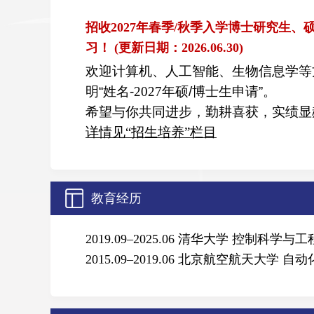
招收
2027
年春季/秋季入学博士研究生、硕
习！
(更新日期：
2026.06.30
)
欢迎计算机、人工智能、生物信息学
明“姓名-
2027
年硕/博士生申请”。
希望与你共同进步，勤耕喜获，实绩显
详情见“招生培养”栏目
教育经历
2019.09–2025.06 清华大学 控制科学
2015.09–2019.06 北京航空航天大学 