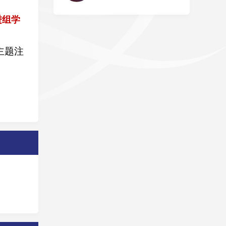
进组学
主题注