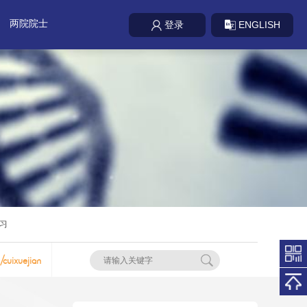
两院院士
ENGLISH
登录
习
/cuixuejian