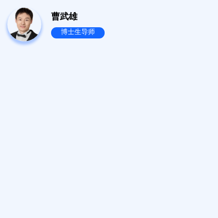
曹武雄
博士生导师