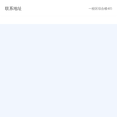
联系地址
一校区综合楼405