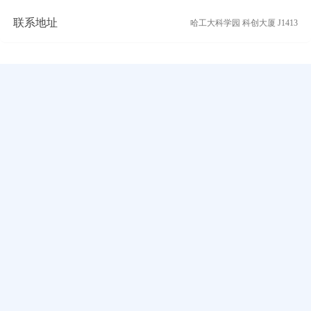
联系地址
哈工大科学园 科创大厦 J1413