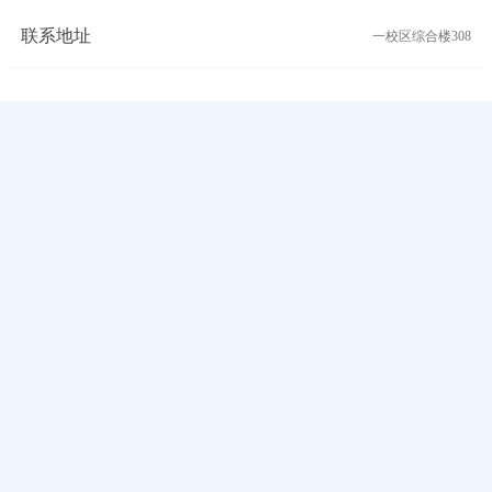
联系地址
一校区综合楼308