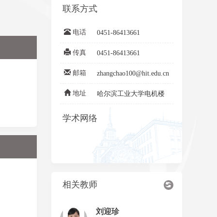
联系方式
电话
0451-86413661
传真
0451-86413661
邮箱
zhangchao100@hit.edu.cn
地址
哈尔滨工业大学电机楼
学术网络
相关教师
刘迎珍