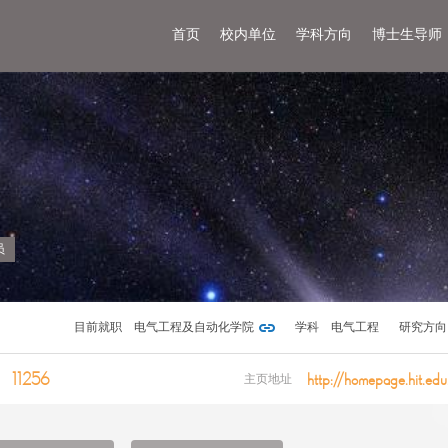
首页
校内单位
学科方向
博士生导师
员
目前就职
电气工程及自动化学院
学科
电气工程
研究方向
11256
http://homepage.hit.ed
主页地址