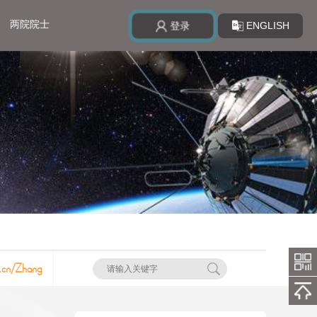
两院院士
ENGLISH
登录
u.cn/Zhang