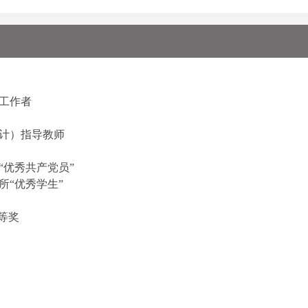
工作者
设计）指导教师
“优秀共产党员”
所“优秀学生”
二等奖