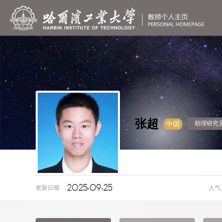
张超
助理研究
中国
2025-09-25
更新日期
人气