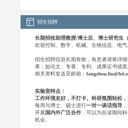
招生招聘
长期招收
助理教授/博士后
、博士研究生（
欢迎控制、数学、机械、生物信息、电气
招生招聘信息长期有效，有意者请将详细
果，如论文、专著、专利、成果证书或奖
相关资料发送至邮箱：
fangzhou.liu@hit.
实验室特点：
工作环境友好，不打卡。科研氛围轻松，
每周与博士、硕士进行
一对一谈话指导
，
开展
国内外广泛合作
，
可以为在读期间科
机会。