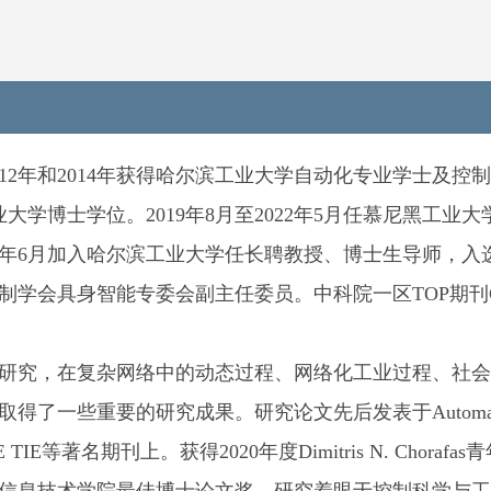
2012年和2014年获得哈尔滨工业大学自动化专业学士及控
大学博士学位。2019年8月至2022年5月任慕尼黑工业大
2年6月加入哈尔滨工业大学任长聘教授、博士生导师，入
学会具身智能专委会副主任委员。中科院一区TOP期刊Cha
研究，在复杂网络中的动态过程、网络化工业过程、社会
了一些重要的研究成果。研究论文先后发表于Automati
 IEEE TIE等著名期刊上。获得2020年度Dimitris N. Chorafa