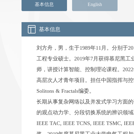
基本信息
English
基本信息
刘方舟，男，生于1989年11月。分别于
工程专业硕士。2019年7月获得慕尼黑工业
师，讲授计算智能、控制理论课程。202
高层次人才青年项目。担任中国指挥与控制
Solitons & Fractals编委。
长期从事复杂网络以及并发式学习方面的
的观点动力学、分段切换系统的辨识领域取得
IEEE TAC, IEEE TCNS, IEEE TSMC,