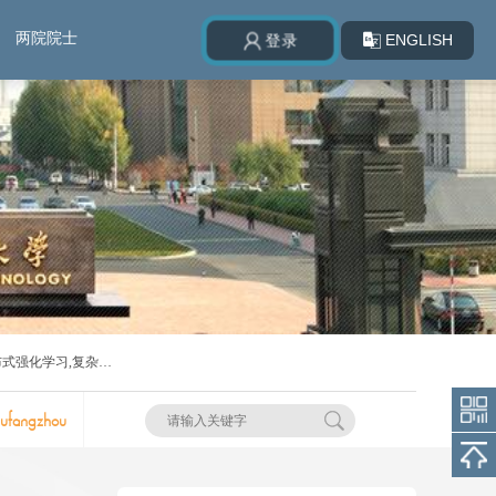
两院院士
ENGLISH
登录
布式强化学习,复杂网
iufangzhou