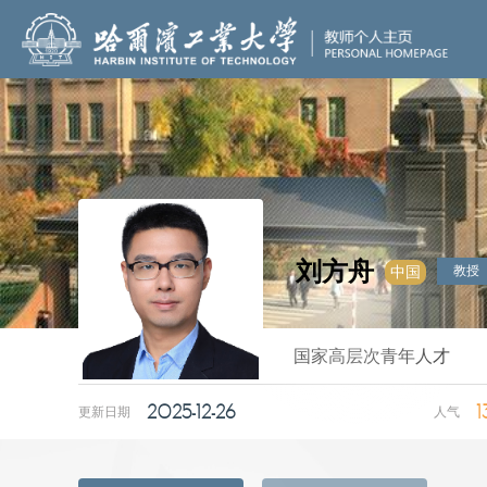
刘方舟
教授
中国
国家高层次青年人才
2025-12-26
1
更新日期
人气