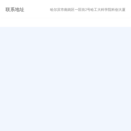
联系地址
哈尔滨市南岗区一匡街2号哈工大科学院科创大厦